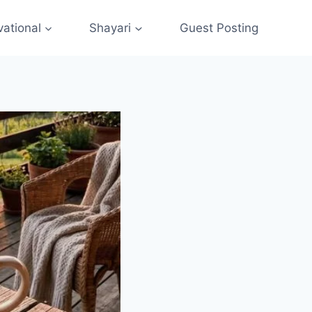
vational
Shayari
Guest Posting