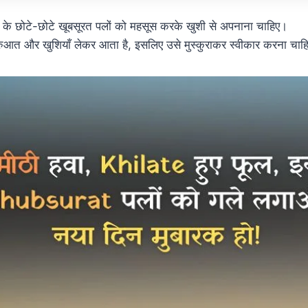
के छोटे-छोटे खूबसूरत पलों को महसूस करके खुशी से अपनाना चाहिए।
ुआत और खुशियाँ लेकर आता है, इसलिए उसे मुस्कुराकर स्वीकार करना चाह