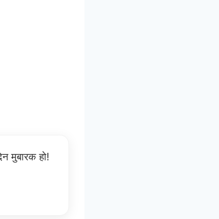
न मुबारक हो!