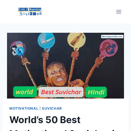
Skip
to
content
MOTIVATIONAL
|
SUVICHAR
World’s 50 Best