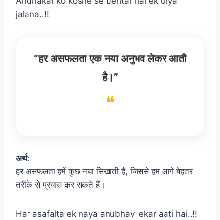
Andhakar ko kosne se behtar hai ek diya
jalana..!!
“हर असफलता एक नया अनुभव लेकर आती
है।”
अर्थ:
हर असफलता हमें कुछ नया सिखाती है, जिससे हम आगे बेहतर
तरीके से प्रयास कर सकते हैं।
Har asafalta ek naya anubhav lekar aati hai..!!