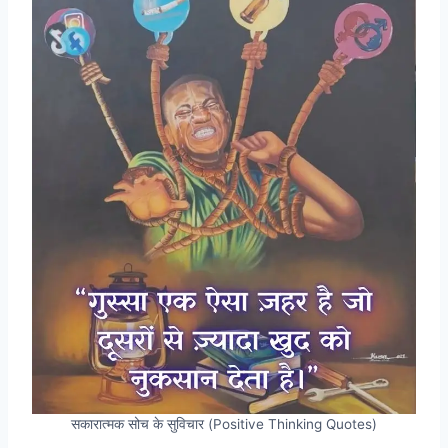
सकारात्मक सोच के सुविचार (Positive Thinking Quotes)