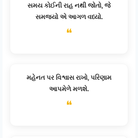
સમય કોઈની રાહ નથી જોતો, જે
સમજ્યો એ આગળ વધ્યો.
મહેનત પર વિશ્વાસ રાખો, પરિણામ
આપમેળે મળશે.