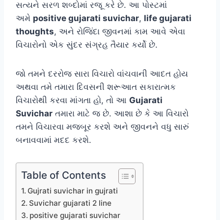
સત્યને સરળ શબ્દોમાં રજૂ કરે છે. આ પોસ્ટમાં
અમે
positive gujarati suvichar
,
life gujarati
thoughts
, અને રોજિંદા જીવનમાં કામ આવે એવા
વિચારોનો એક સુંદર સંગ્રહ તૈયાર કર્યો છે.
જો તમને દરરોજ સારા વિચારો વાંચવાની આદત હોય
અથવા તમે તમારા દિવસની શરૂઆત સકારાત્મક
વિચારોથી કરવા માંગતા હો, તો આ
Gujarati
Suvichar
તમારા માટે જ છે. આશા છે કે આ વિચારો
તમને વિચારવા મજબૂર કરશે અને જીવનને વધુ સારું
બનાવવામાં મદદ કરશે.
Table of Contents
Gujrati suvichar in gujrati
Suvichar gujarati 2 line
positive gujarati suvichar