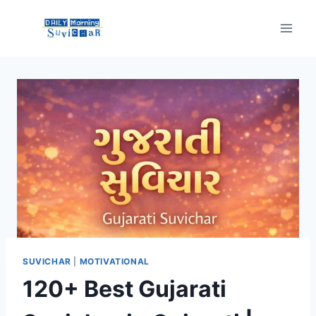
Skip
to
content
SUVICHAR
|
MOTIVATIONAL
120+ Best Gujarati