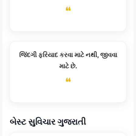
જિંદગી ફરિયાદ કરવા માટે નથી, જીવવા
માટે છે.
બેસ્ટ સુવિચાર ગુજરાતી