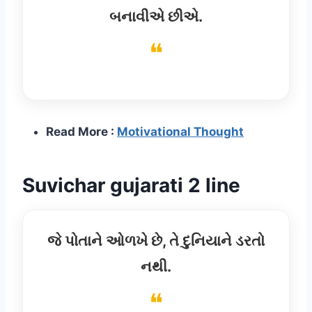
બનાવીએ છીએ.
Read More :
Motivational Thought
Suvichar
gujarati 2 line
જે પોતાને ઓળખે છે, તે દુનિયાને ડરતો
નથી.