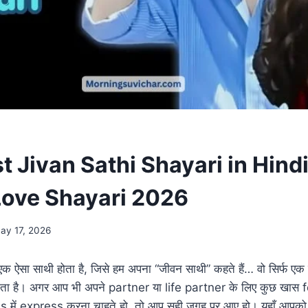
 Jivan Sathi Shayari in Hindi 
Love Shayari 2026
ay 17, 2026
 एक ऐसा साथी होता है, जिसे हम अपना “जीवन साथी” कहते हैं… वो सिर्फ एक रि
 जाता है। अगर आप भी अपने partner या life partner के लिए कुछ खास 
में express करना चाहते हो, तो आप सही जगह पर आए हो। यहाँ आपक