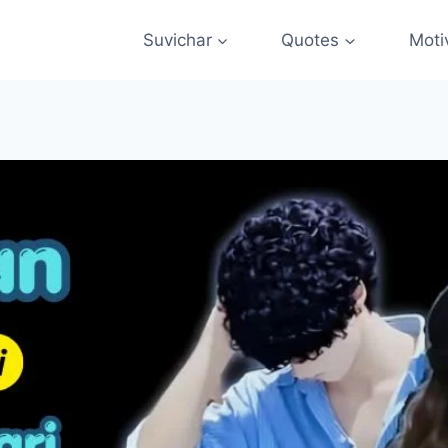
Suvichar
Quotes
Moti