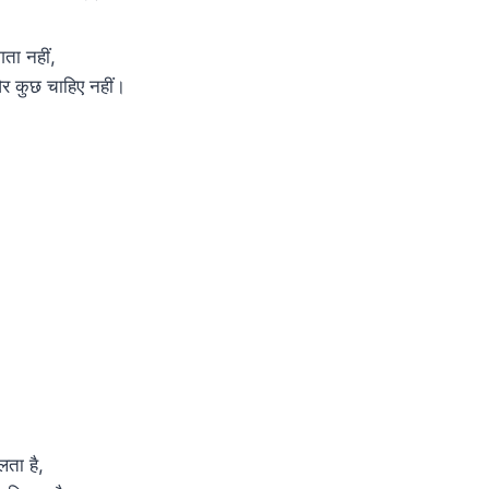
गता नहीं,
और कुछ चाहिए नहीं।
िलता है,