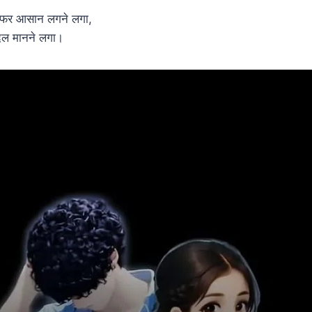
 सफर आसान लगने लगा,
े दिल मानने लगा।