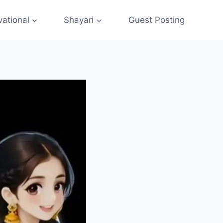
vational
Shayari
Guest Posting