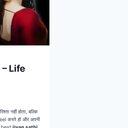
– Life
श्ता नहीं होता, बल्कि
feel करते हो और अपनी
ो best
jivan sathi