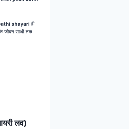
sathi shayari
ही
पके जीवन साथी तक
ायरी लव)