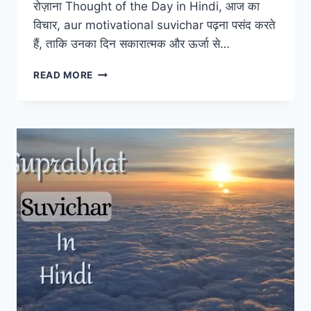
रोज़ाना Thought of the Day in Hindi, आज का
विचार, aur motivational suvichar पढ़ना पसंद करते
हैं, ताकि उनका दिन सकारात्मक और ऊर्जा से…
LATEST
READ MORE
[
210
+
]
TODAY
THOUGHT
OF
THE
DAY
IN
HINDI
2026