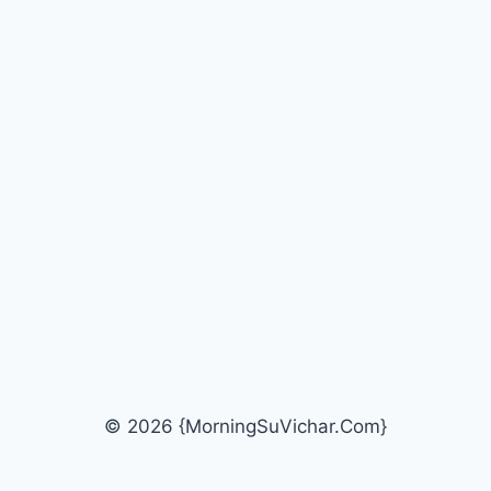
© 2026 {MorningSuVichar.Com}